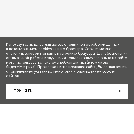
Используя сайт, вы соглашаетесь с
политикой обработки данных
и использованием cookies вашего браузера. Cookies можно
отключить в любой момент в настройках браузера. Для обеспечения
оптимальной работы и улучшения пользовательского опыта на сайте
могут использоваться системы веб-аналитики (в том числе
СПЕЦПРЕДЛОЖЕНИЯ
Яндекс.Метрика). Продолжая использование сайта, Вы соглашаетесь
с применением указанных технологий и размещением cookie-
файлов.
ЗАПИСЬ НА ТЕСТ-ДРАЙВ
ПРИНЯТЬ
РАСЧЕТ КРЕДИТА