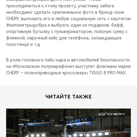
присоединиться к этому проекту, участнику забега
необходимо сделать оригинальное фото в бренд-зоне
CHERY, выложить его в любую социальную сеть с хэштегом
#километрыдобра и выбрать один из подарков: бафф,
спортивную бутылку с пульверизатором, поясную сумку с
фляжкой, наручный кейс для телефона, охлаждающее
полотенце и т.д.
В роли головного пэйс-кара и автомобилей безопасности
на «Московском полумарафоне» выступят флагманы марки
CHERY – полноприводные кроссоверы TIGGO 8 PRO MAX.
ЧИТАЙТЕ ТАКЖЕ