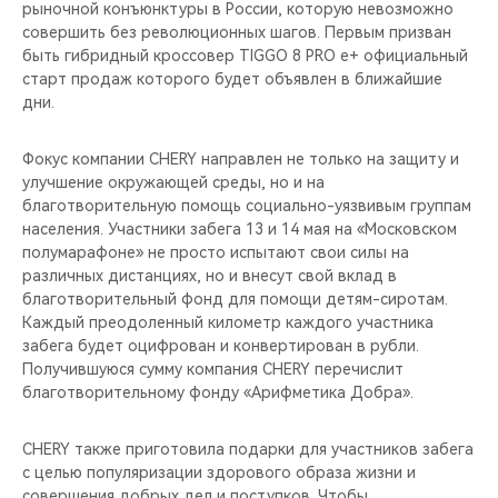
рыночной конъюнктуры в России, которую невозможно
совершить без революционных шагов. Первым призван
быть гибридный кроссовер TIGGO 8 PRO e+ официальный
старт продаж которого будет объявлен в ближайшие
дни.
Фокус компании CHERY направлен не только на защиту и
улучшение окружающей среды, но и на
благотворительную помощь социально-уязвивым группам
населения. Участники забега 13 и 14 мая на «Московском
полумарафоне» не просто испытают свои силы на
различных дистанциях, но и внесут свой вклад в
благотворительный фонд для помощи детям-сиротам.
Каждый преодоленный километр каждого участника
забега будет оцифрован и конвертирован в рубли.
Получившуюся сумму компания CHERY перечислит
благотворительному фонду «Арифметика Добра».
CHERY также приготовила подарки для участников забега
с целью популяризации здорового образа жизни и
совершения добрых дел и поступков. Чтобы