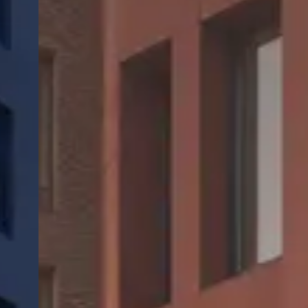
CHERY REMOTE
CHERY И СПОРТ
НАШИ МЕРОПРИЯТИЯ
ВИДЕООБЗОРЫ
CHERY ДЛЯ ДЕТЕЙ