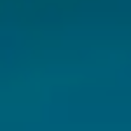
CHERY REMOTE
CHERY И СПОРТ
НАШИ МЕРОПРИЯТИЯ
ВИДЕООБЗОРЫ
CHERY ДЛЯ ДЕТЕЙ