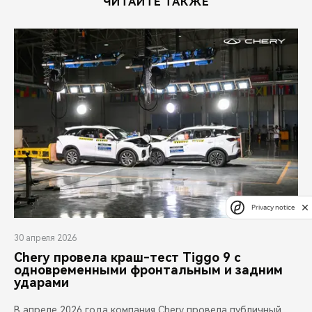
ЧИТАЙТЕ ТАКЖЕ
Privacy notice
30 апреля 2026
Chery провела краш-тест Tiggo 9 с
одновременными фронтальным и задним
ударами
В апреле 2026 года компания Chery провела публичный