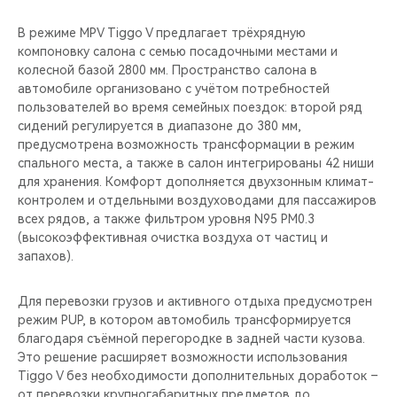
В режиме MPV Tiggo V предлагает трёхрядную
компоновку салона с семью посадочными местами и
колесной базой 2800 мм. Пространство салона в
автомобиле организовано с учётом потребностей
пользователей во время семейных поездок: второй ряд
сидений регулируется в диапазоне до 380 мм,
предусмотрена возможность трансформации в режим
спального места, а также в салон интегрированы 42 ниши
для хранения. Комфорт дополняется двухзонным климат-
контролем и отдельными воздуховодами для пассажиров
всех рядов, а также фильтром уровня N95 PM0.3
(высокоэффективная очистка воздуха от частиц и
запахов).
Для перевозки грузов и активного отдыха предусмотрен
режим PUP, в котором автомобиль трансформируется
благодаря съёмной перегородке в задней части кузова.
Это решение расширяет возможности использования
Tiggo V без необходимости дополнительных доработок –
от перевозки крупногабаритных предметов до