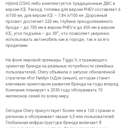
Hybrid (CSH) либо комплектуется традиционным ДВС в
версии ICE. Расход топлива для версии PHEV составляет 6
л/100 км, для версии ICE – 7,84 л/100 км. Дорожный
просвет достигает 220 мм, глубина преодолеваемого
брода – до 700 мм в версии PHEV и до 650 мм в версии
ICE, угол подъёма – до 30°, что позволяет уверенно
использовать автомобиль как в городе, так и за его
пределами.
На фоне мировой премьеры Tiggo V, отражающего
ориентир бренда на реальные потребности семейных
пользователей, Chery объявила о запуске обновлённой
стратегии «For Family» («Для семьи»), которая станет
ключевым ориентиром развития бренда на годы вперед.
Компания планирует к 2030 году обслуживать 10
миллионов семей по всему миру.
Сегодня Chery присутствует более чем в 120 странах и
регионах и обслуживает свыше 4,5 млн пользователей.
Глобальная инфраструктура бренда включает 8