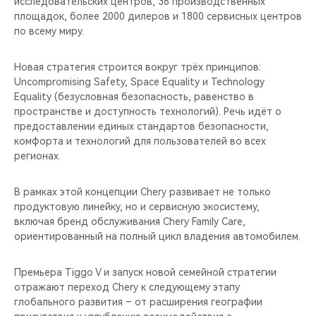
исследовательских центров, 36 производственных
площадок, более 2000 дилеров и 1800 сервисных центров
по всему миру.
Новая стратегия строится вокруг трёх принципов:
Uncompromising Safety, Space Equality и Technology
Equality (безусловная безопасность, равенство в
пространстве и доступность технологий). Речь идёт о
предоставлении единых стандартов безопасности,
комфорта и технологий для пользователей во всех
регионах.
В рамках этой концепции Chery развивает не только
продуктовую линейку, но и сервисную экосистему,
включая бренд обслуживания Chery Family Care,
ориентированный на полный цикл владения автомобилем.
Премьера Tiggo V и запуск новой семейной стратегии
отражают переход Chery к следующему этапу
глобального развития – от расширения географии