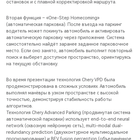
остановок и с плавной корректировкой маршрута.
Вторая функция – «One-Step Homecoming»
(автоматическая парковка). После въезда на паркинг
водитель может покинуть автомобиль и активировать
автоматическую парковку через приложение. Система
самостоятельно найдёт заранее заданное парковочное
место. Если оно занято, автомобиль выполнит повторный
поиск и выберет доступное пространство, ориентируясь
на текущую обстановку.
Во время презентации технология Chery VPD была
продемонстрирована в сложных условиях. Автомобиль
выполнял манёвры в узком пространстве с высокой
точностью, демонстрируя стабильность работы
алгоритмов.
Технология Chery Advanced Parking (продвинутая система
автоматической парковки) использует end-to-end neural
network (сквозную нейронную сеть), multi-modal dual-
redundancy prediction (двухконтурное мультимодальное
прогнозирование) и BEV fusion perception (объединённое