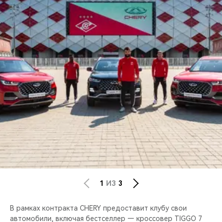
CHERY REMOTE
CHERY И СПОРТ
НАШИ МЕРОПРИЯТИЯ
ВИДЕООБЗОРЫ
CHERY ДЛЯ ДЕТЕЙ
1
ИЗ
3
В рамках контракта CHERY предоставит клубу свои
автомобили, включая бестселлер — кроссовер TIGGO 7