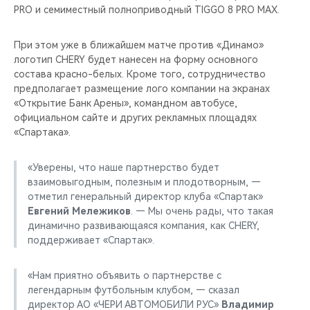
PRO и семиместный полноприводный TIGGO 8 PRO MAX.
При этом уже в ближайшем матче против «Динамо»
логотип CHERY будет нанесен на форму основного
состава красно-белых. Кроме того, сотрудничество
предполагает размещение лого компании на экранах
«Открытие Банк Арены», командном автобусе,
официальном сайте и других рекламных площадях
«Спартака».
«Уверены, что наше партнерство будет
взаимовыгодным, полезным и плодотворным, —
отметил генеральный директор клуба «Спартак»
Евгений Мележиков
. — Мы очень рады, что такая
динамично развивающаяся компания, как CHERY,
поддерживает «Спартак».
«Нам приятно объявить о партнерстве с
легендарным футбольным клубом, — сказал
директор АО «ЧЕРИ АВТОМОБИЛИ РУС»
Владимир